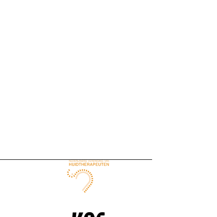
l mogelijk bij Evita Beautycenter. De consument en Evita Beautycenter