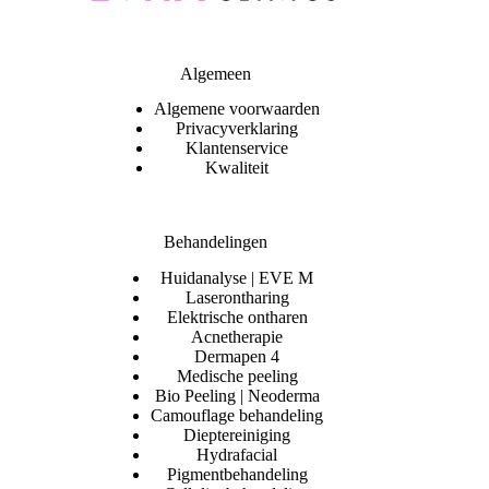
Algemeen
Algemene voorwaarden
Privacyverklaring
Klantenservice
Kwaliteit
Behandelingen
Huidanalyse | EVE M
Laserontharing
Elektrische ontharen
Acnetherapie
Dermapen 4
Medische peeling
Bio Peeling | Neoderma
Camouflage behandeling
Dieptereiniging
Hydrafacial
Pigmentbehandeling