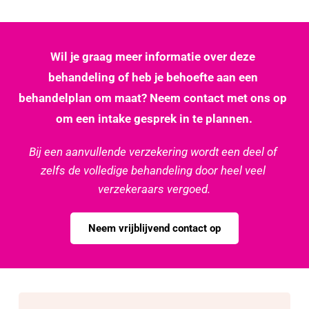
Wil je graag meer informatie over deze 
behandeling of heb je behoefte aan een 
behandelplan om maat? Neem contact met ons op 
om een intake gesprek in te plannen.
Bij een aanvullende verzekering wordt een deel of 
zelfs de volledige behandeling door heel veel 
verzekeraars vergoed.
Neem vrijblijvend contact op