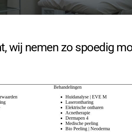
t, wij nemen zo spoedig mog
Behandelingen
rwaarden
Huidanalyse | EVE M
ing
Laserontharing
e
Elektrische ontharen
Acnetherapie
Dermapen 4
Medische peeling
Bio Peeling | Neoderma