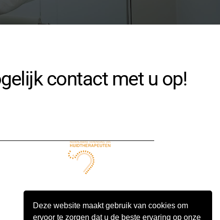
elijk contact met u op!
Deze website maakt gebruik van cookies om
ervoor te zorgen dat u de beste ervaring op onze