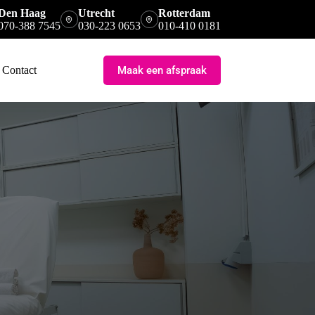
Den Haag
Utrecht
Rotterdam
070-388 7545
030-223 0653
010-410 0181
Maak een afspraak
Contact